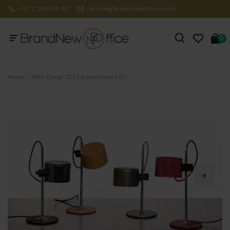
+32 2 310 98 30
service@brandnewoffice.com
0
Home
Mini Coupé 2201 bureaulamp LED