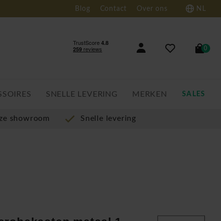
Blog
Contact
Over ons
NL
0
SSOIRES
SNELLE LEVERING
MERKEN
SALES
nze showroom
Snelle levering