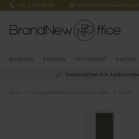
+32 2 310 98 30
service@brandnewoffice.co
BUREAUS
STOELEN
ONTVANGST
KASTEN
Gespecialiseerd in kantoorme
Home
Premium garderobekasten metaal 1 kolom - 2 deuren