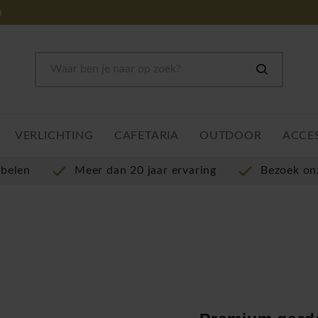
m
VERLICHTING
CAFETARIA
OUTDOOR
ACCE
ubelen
Meer dan 20 jaar ervaring
Bezoek o