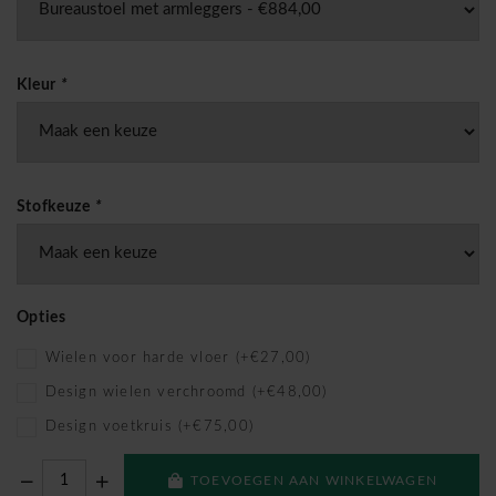
Kleur
*
Stofkeuze
*
Opties
Wielen voor harde vloer (+€27,00)
Design wielen verchroomd (+€48,00)
Design voetkruis (+€75,00)
TOEVOEGEN AAN WINKELWAGEN