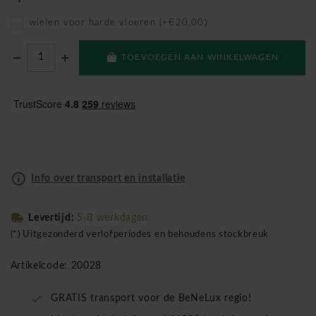
wielen voor harde vloeren (+€20,00)
TOEVOEGEN AAN WINKELWAGEN
Info over transport en installatie
Levertijd:
5-8 werkdagen
(*) Uitgezonderd verlofperiodes en behoudens stockbreuk
Artikelcode: 20028
GRATIS transport voor de BeNeLux regio!