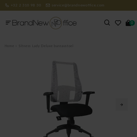
+32 2 310 98 30
service@brandnewoffice.com
0
Home
Sitness Lady Deluxe bureaustoel