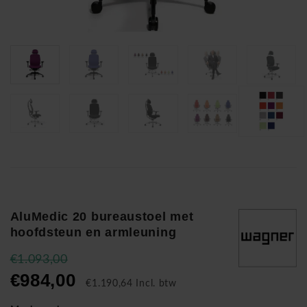
AluMedic 20 bureaustoel met
hoofdsteun en armleuning
€1.093,00
€984,00
€1.190,64 Incl. btw