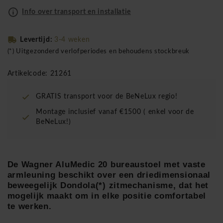
Info over transport en installatie
Levertijd:
3-4 weken
(*) Uitgezonderd verlofperiodes en behoudens stockbreuk
Artikelcode: 21261
GRATIS transport voor de BeNeLux regio!
Montage inclusief vanaf €1500 ( enkel voor de
BeNeLux!)
De Wagner AluMedic 20 bureaustoel met vaste
armleuning beschikt over een driedimensionaal
beweegelijk Dondola(*) zitmechanisme, dat het
mogelijk maakt om in elke positie comfortabel
te werken.