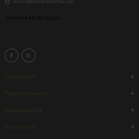
service@brandnewoffice.com
vergaderstoelen!
Wagner AluMedic 20
Categorieën
Populaire merken
Klantenservice
Uw account