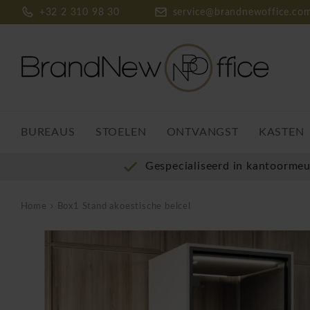
+32 2 310 98 30
service@brandnewoffice.co
BUREAUS
STOELEN
ONTVANGST
KASTEN
Gespecialiseerd in kantoorme
Home
Box1 Stand akoestische belcel