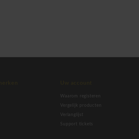
merken
Uw account
Waarom registeren
Vergelijk producten
Verlanglijst
Support tickets