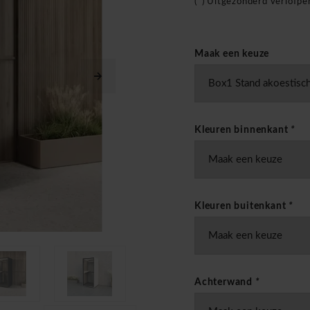
(*) Uitgezonderd verlofp
Maak een keuze
Kleuren binnenkant
*
Kleuren buitenkant
*
Achterwand
*