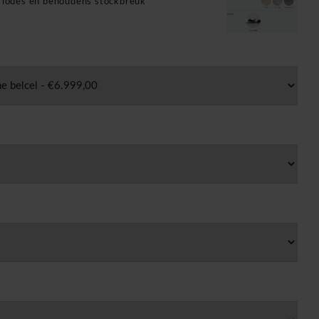
eriodes en behoudens stockbreuk