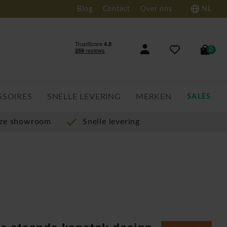
Blog
Contact
Over ons
NL
0
SSOIRES
SNELLE LEVERING
MERKEN
SALES
nze showroom
Snelle levering