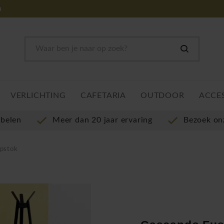
m
VERLICHTING
CAFETARIA
OUTDOOR
ACCE
ubelen
Meer dan 20 jaar ervaring
Bezoek o
apstok