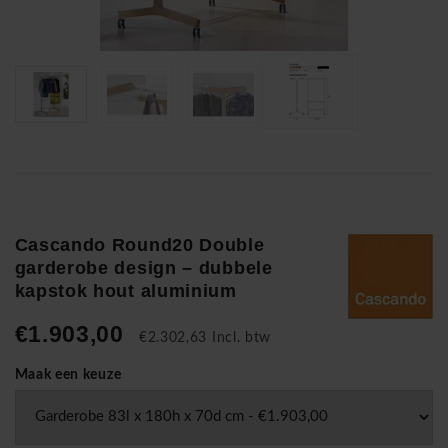
Cascando Round20 Double
garderobe design – dubbele
kapstok hout aluminium
€1.903,00
€2.302,63 Incl. btw
Maak een keuze