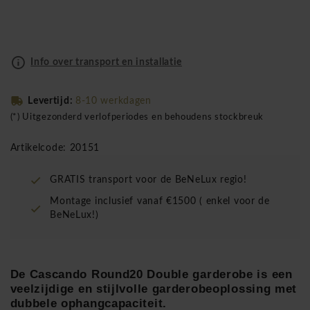
Info over transport en installatie
Levertijd:
8-10 werkdagen
(*) Uitgezonderd verlofperiodes en behoudens stockbreuk
Artikelcode: 20151
GRATIS transport voor de BeNeLux regio!
Montage inclusief vanaf €1500 ( enkel voor de
BeNeLux!)
De Cascando Round20 Double garderobe is een
veelzijdige en stijlvolle garderobeoplossing met
dubbele ophangcapaciteit.