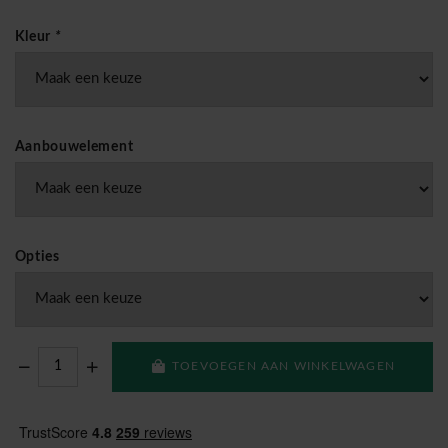
Kleur
*
Aanbouwelement
Opties
TOEVOEGEN AAN WINKELWAGEN