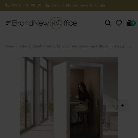
+32 2 310 98 30
service@brandnewoffice.com
0
Home
Cube 1 Stand – Geluidsdichte Telefooncel met Biophilic Design, Inclusief Professionele Levering en Montage