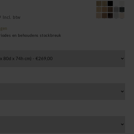
 Incl. btw
agen
eriodes en behoudens stockbreuk