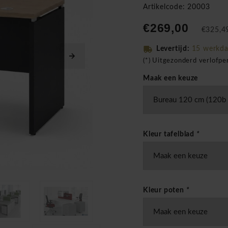
Artikelcode: 20003
€269,00
€325,49
Levertijd:
15 werkd
(*) Uitgezonderd verlofp
Maak een keuze
Kleur tafelblad
*
Kleur poten
*