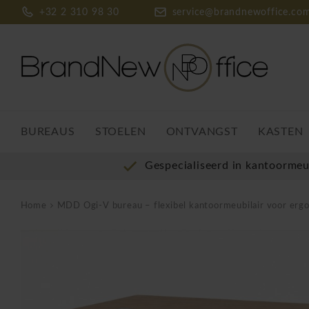
+32 2 310 98 30
service@brandnewoffice.co
BUREAUS
STOELEN
ONTVANGST
KASTEN
Gespecialiseerd in kantoorme
Home
MDD Ogi-V bureau – flexibel kantoormeubilair voor ergonomische werkple