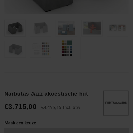
Narbutas Jazz akoestische hut
€3.715,00
€4.495,15 Incl. btw
Maak een keuze