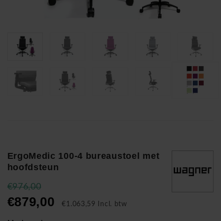
ErgoMedic 100-4 bureaustoel met
hoofdsteun
€976,00
€879,00
€1.063,59 Incl. btw