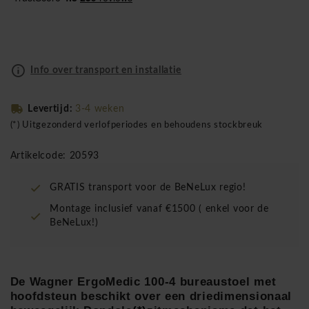
Info over transport en installatie
Levertijd:
3-4 weken
(*) Uitgezonderd verlofperiodes en behoudens stockbreuk
Artikelcode: 20593
GRATIS transport voor de BeNeLux regio!
Montage inclusief vanaf €1500 ( enkel voor de
BeNeLux!)
De Wagner ErgoMedic 100-4 bureaustoel met
hoofdsteun beschikt over een driedimensionaal