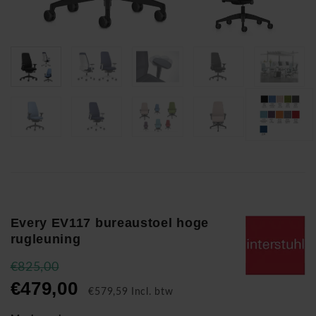
Every EV117 bureaustoel hoge
rugleuning
€825,00
€479,00
€579,59 Incl. btw