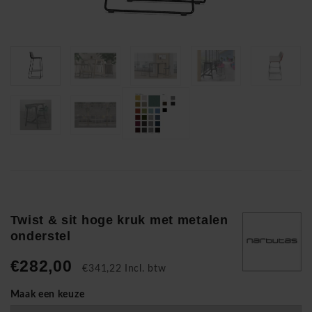
Twist & sit hoge kruk met metalen
onderstel
€282,00
€341,22 Incl. btw
Maak een keuze