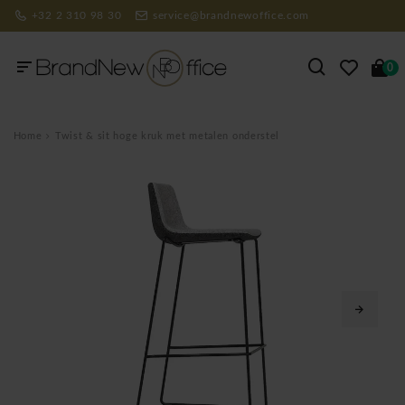
+32 2 310 98 30
service@brandnewoffice.com
0
Home
Twist & sit hoge kruk met metalen onderstel