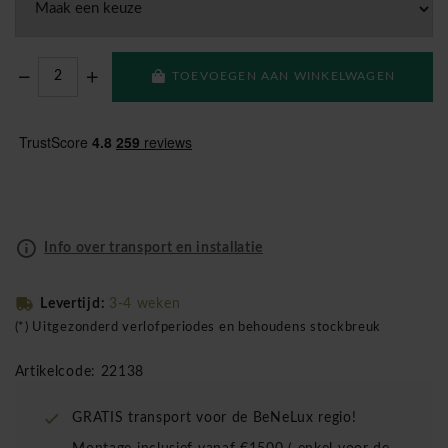
TOEVOEGEN AAN WINKELWAGEN
Info over transport en installatie
Levertijd:
3-4 weken
(*) Uitgezonderd verlofperiodes en behoudens stockbreuk
Artikelcode: 22138
GRATIS transport voor de BeNeLux regio!