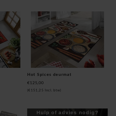
Hot Spices deurmat
€125,00
(
€151,25
Incl. btw)
Hulp of advies nodig?