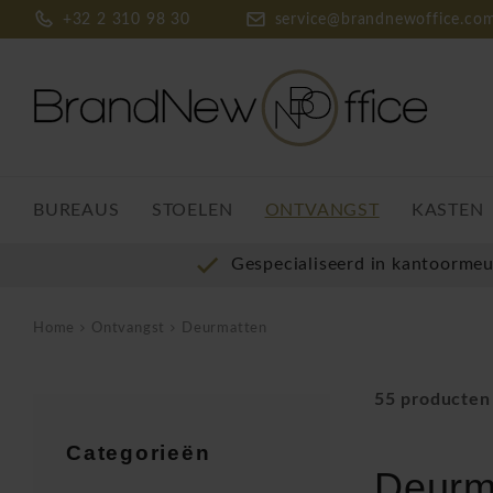
+32 2 310 98 30
service@brandnewoffice.co
BUREAUS
STOELEN
ONTVANGST
KASTEN
Gespecialiseerd in kantoorme
Home
Ontvangst
Deurmatten
55 producten
Categorieën
Deurm