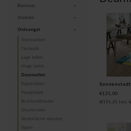
Bureaus
Stoelen
Ontvangst
Toonbanken
Fauteuils
Lage tafels
Hoge tafels
Deurmatten
Kapstokken
Sonnenstadt
Paraplubak
€125,00
Brochurehouder
(
€151,25
Incl. 
Deurborden
Akoestische wanden
Vazen