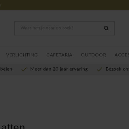
m
VERLICHTING
CAFETARIA
OUTDOOR
ACCE
ubelen
Meer dan 20 jaar ervaring
Bezoek o
atten