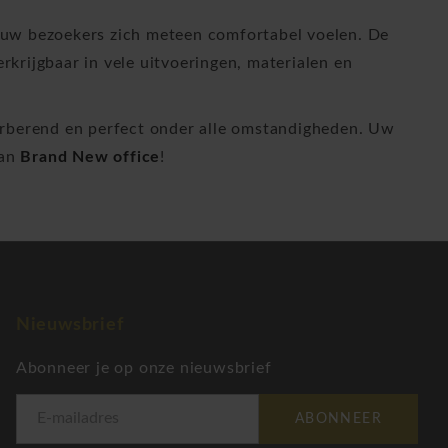
at uw bezoekers zich meteen comfortabel voelen. De
erkrijgbaar in vele uitvoeringen, materialen en
bsorberend en perfect onder alle omstandigheden. Uw
an
Brand New office
!
Nieuwsbrief
Abonneer je op onze nieuwsbrief
ABONNEER