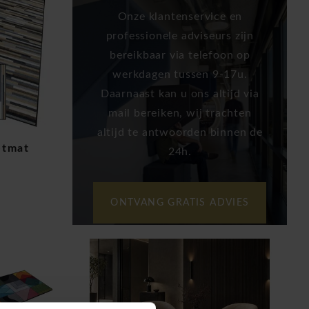
Onze klantenservice en
professionele adviseurs zijn
bereikbaar via telefoon op
werkdagen tussen 9-17u.
Daarnaast kan u ons altijd via
mail bereiken, wij trachten
altijd te antwoorden binnen de
etmat
24h.
ONTVANG GRATIS ADVIES