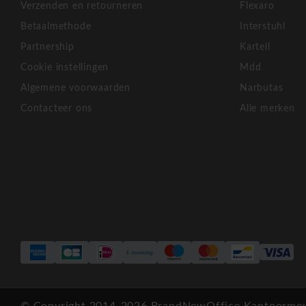
Verzenden en retourneren
Flexaro
Betaalmethode
Interstuhl
Partnership
Kartell
Cookie instellingen
Mdd
Algemene voorwaarden
Narbutas
Contacteer ons
Alle merken
© Copyright 2014-2026 BrandNewOffice Kantoormeub