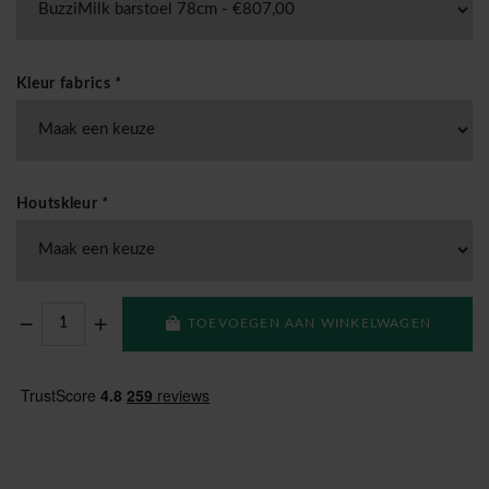
Kleur fabrics
*
Houtskleur
*
TOEVOEGEN AAN WINKELWAGEN