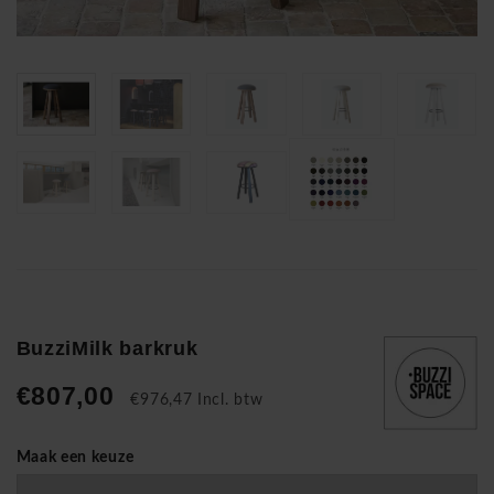
BuzziMilk barkruk
€807,00
€976,47 Incl. btw
Maak een keuze