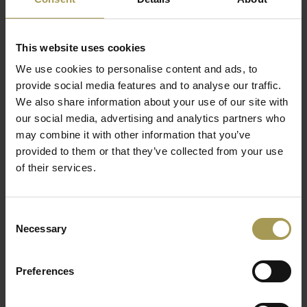
Kleur frame:
Es, Eik en Es zwart
BuzziMilk is een rustieke barkruk geïnspireerd door
This website uses cookies
elementen die meestal niet gevonden worden in een
Lees meer
We use cookies to personalise content and ads, to
standaard kantoorruimte. De geluidsabsorberende sta-kruk
provide social media features and to analyse our traffic.
creëren een warme en huiselijke sfeer te op het werk. Maar
We also share information about your use of our site with
in tegenstelling tot oude krukken van vroeger, geeft de
our social media, advertising and analytics partners who
BuzziMilk met vier poten meer stabiliteit en een zachte zit
may combine it with other information that you’ve
ervaring.
provided to them or that they’ve collected from your use
Met je eigen unieke combinatie van BuzziSpace Tartan stof
of their services.
en verschillende houten afwerkingen is de BuzziMilk een
beweegbare grafische extra op je werkplek of thuis. De
BuzziMilk zitkrukken doen decoratief hun werk: de
Consent
Necessary
Selection
geluidsabsorberend gevoerde objecten bestaan volledig uit
gerecycleerde basismaterialen: 100% pure wol.
Preferences
Deze BuzziMilk akoestische Stool bestaan in verschillende
kleuren of andere stoffen die u op aanvraag kan verkrijgen.
Verder bestaat de BuzziMilk collectie uit een stool, counter