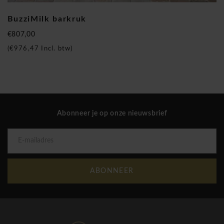
BuzziMilk barkruk
€807,00
(
€976,47
Incl. btw)
Abonneer je op onze nieuwsbrief
ABONNEER