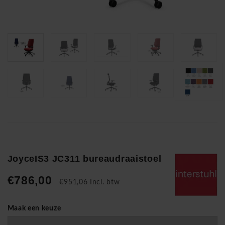
JoyceIS3 JC311 bureaudraaistoel
€786,00
€951,06 Incl. btw
Maak een keuze