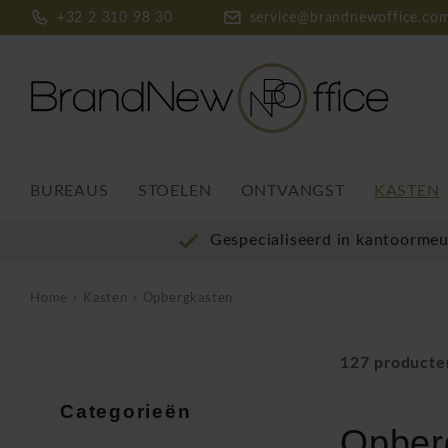
+32 2 310 98 30
service@brandnewoffice.co
BUREAUS
STOELEN
ONTVANGST
KASTEN
Gespecialiseerd in kantoorme
Home
Kasten
Opbergkasten
127 producte
Categorieën
Opberg