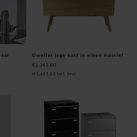
baar
Dweller lage kast in eiken massief
€1.342,00
(
€1.623,82
Incl. btw)