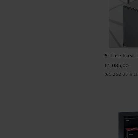
S-Line kast 
€1.035,00
(
€1.252,35
Incl