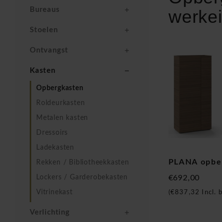
Bureaus
werkei
Stoelen
Ontvangst
Kasten
Opbergkasten
Roldeurkasten
Metalen kasten
Dressoirs
Ladekasten
PLANA opber
Rekken / Bibliotheekkasten
Lockers / Garderobekasten
€692,00
Vitrinekast
(
€837,32
Incl. 
Verlichting