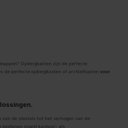
mappen? Opbergkasten zijn de perfecte
es de perfecte opbergkasten of archiefkasten
voor
lossingen.
van de sleutels tot het verhogen van de
en bedienen zowel kantoor- als