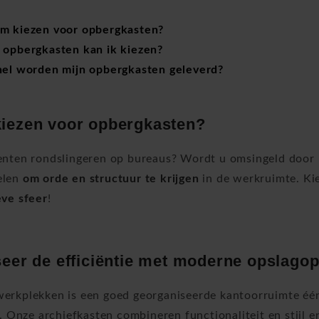
m kiezen voor opbergkasten?
 opbergkasten kan ik kiezen?
nel worden mijn opbergkasten geleverd?
iezen voor opbergkasten?
nten rondslingeren op bureaus? Wordt u omsingeld door 
elen
om orde en structuur te krijgen
in de werkruimte. Ki
eve sfeer
!
eer de efficiëntie met moderne opslagop
rkplekken is een goed georganiseerde kantoorruimte één 
t. Onze archiefkasten combineren functionaliteit en stijl 