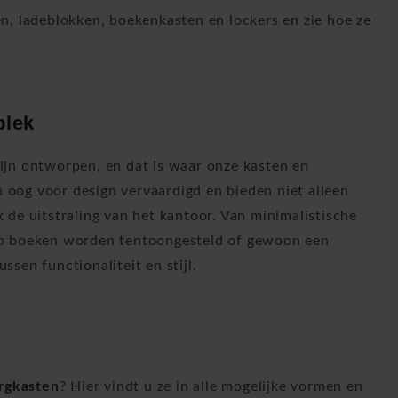
, ladeblokken, boekenkasten en lockers en zie hoe ze
plek
ijn ontworpen, en dat is waar onze kasten en
n oog voor design vervaardigd en bieden niet alleen
de uitstraling van het kantoor. Van minimalistische
op boeken worden tentoongesteld of gewoon een
ssen functionaliteit en stijl.
rgkasten
? Hier vindt u ze in alle mogelijke vormen en