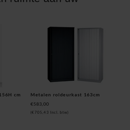
 156H cm
Metalen roldeurkast 163cm
€583,00
(
€705,43
Incl. btw)