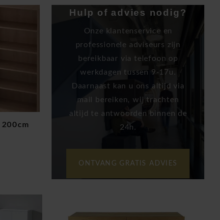
Hulp of advies nodig?
Onze klantenservice en
professionele adviseurs zijn
bereikbaar via telefoon op
werkdagen tussen 9-17u.
Daarnaast kan u ons altijd via
mail bereiken, wij trachten
altijd te antwoorden binnen de
d 200cm
24h.
ONTVANG GRATIS ADVIES