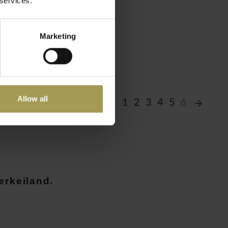
 services.
Marketing
Allow all
1
2
3
4
5
6
erkeiland.