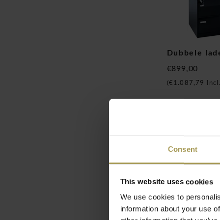
Dubbele lad
€899,00
(
€1.087,79
Incl
Consent
This website uses cookies
We use cookies to personalis
information about your use of