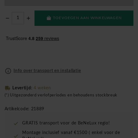
TOEVOEGEN AAN WINKELWAGEN
Info over transport en installatie
Levertijd:
4 weken
(*) Uitgezonderd verlofperiodes en behoudens stockbreuk
Artikelcode: 21889
GRATIS transport voor de BeNeLux regio!
Montage inclusief vanaf €1500 ( enkel voor de