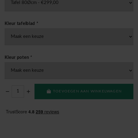
Kleur tafelblad
*
Kleur poten
*
TOEVOEGEN AAN WINKELWAGEN