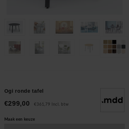
Ogi ronde tafel
€299,00
€361,79 Incl. btw
Maak een keuze