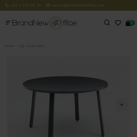
+32 2 310 98 30
service@brandnewoffice.com
0
Home
Ogi ronde tafel