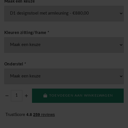
Maak een keuze
Kleuren zitting/frame
*
Onderstel
*
TOEVOEGEN AAN WINKELWAGEN