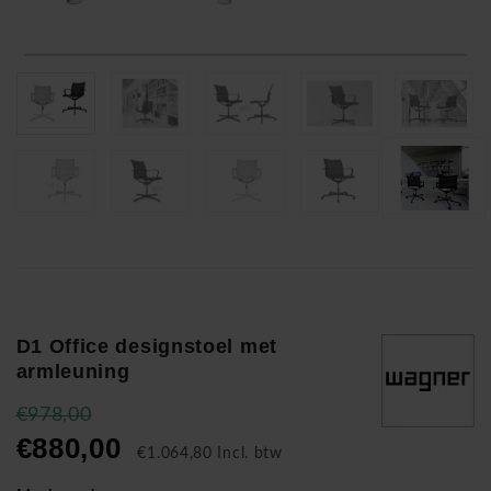
D1 Office designstoel met
armleuning
€978,00
€880,00
€1.064,80 Incl. btw