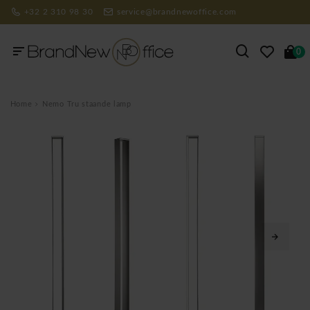
+32 2 310 98 30
service@brandnewoffice.com
0
Home
Nemo Tru staande lamp