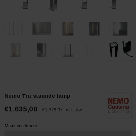
Nemo Tru staande lamp
€1.635,00
€1.978,35 Incl. btw
Maak een keuze