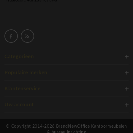
Categorieën
Populaire merken
Klantenservice
Uw account
© Copyright 2014-2026 BrandNewOffice Kantoormeubelen
& bureau inrichting