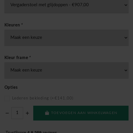
Kleuren
*
Kleur frame
*
Opties
Lederen bekleding (+€141,00)
TOEVOEGEN AAN WINKELWAGEN