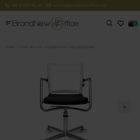
+32 2 310 98 30
service@brandnewoffice.com
0
Home
Titan 3D visit vergaderstoel met glijdoppen