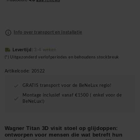
Info over transport en installatie
Levertijd:
3-4 weken
(*) Uitgezonderd verlofperiodes en behoudens stockbreuk
Artikelcode: 20522
GRATIS transport voor de BeNeLux regio!
Montage inclusief vanaf €1500 ( enkel voor de
BeNeLux!)
Wagner Titan 3D visit stoel op glijdoppen:
ontworpen voor mensen die wat betreft hun