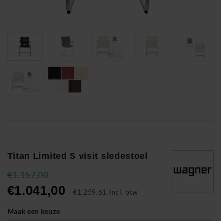
Titan Limited S visit sledestoel
€1.157,00
€1.041,00
€1.259,61 Incl. btw
Maak een keuze