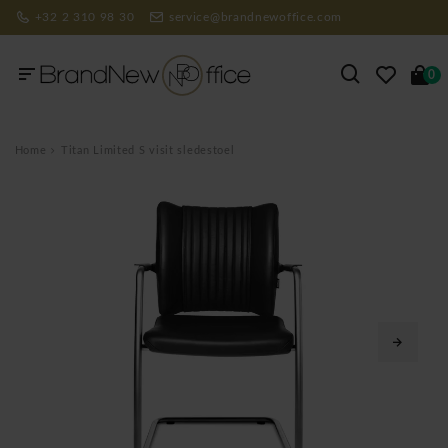
+32 2 310 98 30
service@brandnewoffice.com
0
Home
Titan Limited S visit sledestoel