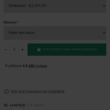
Kleuren
*
TOEVOEGEN AAN WINKELWAGEN
Info over transport en installatie
Levertijd:
3-4 weken