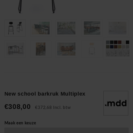
New school barkruk Multiplex
€308,00
€372,68 Incl. btw
Maak een keuze