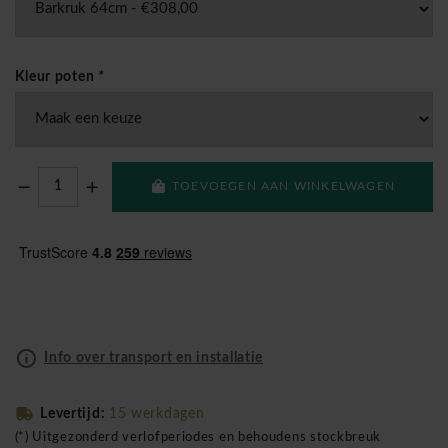
Kleur poten
*
TOEVOEGEN AAN WINKELWAGEN
Info over transport en installatie
Levertijd:
15 werkdagen
(*) Uitgezonderd verlofperiodes en behoudens stockbreuk