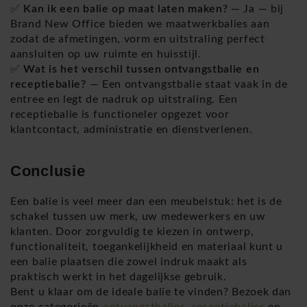
✅
Kan ik een balie op maat laten maken?
— Ja — bij
Brand New Office bieden we maatwerkbalies aan
zodat de afmetingen, vorm en uitstraling perfect
aansluiten op uw ruimte en huisstijl.
✅
Wat is het verschil tussen ontvangstbalie en
receptiebalie?
— Een ontvangstbalie staat vaak in de
entree en legt de nadruk op uitstraling. Een
receptiebalie is functioneler opgezet voor
klantcontact, administratie en dienstverlenen.
Conclusie
Een balie is veel meer dan een meubelstuk: het is de
schakel tussen uw merk, uw medewerkers en uw
klanten. Door zorgvuldig te kiezen in ontwerp,
functionaliteit, toegankelijkheid en materiaal kunt u
een balie plaatsen die zowel indruk maakt als
praktisch werkt in het dagelijkse gebruik.
Bent u klaar om de ideale balie te vinden? Bezoek dan
onze categorieën
ontvangstbalies
,
receptiebalies
en