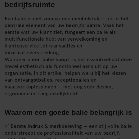
bedrijfsruimte
Een balie is niet zomaar een meubelstuk — het is het
centrale element van uw bedrijfsruimte
. Vaak het
eerste wat uw klant ziet, fungeert een balie als
multifunctionele hub: van verwelkoming en
klantenservice tot transacties en
informatieverstrekking.
Wanneer u
een balie koopt
, is het essentieel dat deze
zowel esthetisch als functioneel aansluit op uw
organisatie. In dit artikel helpen we u bij het kiezen
van
ontvangstbalies
,
receptiebalies
en
maatwerkoplossingen — met oog voor design,
ergonomie en toegankelijkheid.
Waarom een goede balie belangrijk is
✅
Eerste indruk & merkbeleving
— een stijlvolle balie
onderstreept de professionaliteit van uw bedrijf.