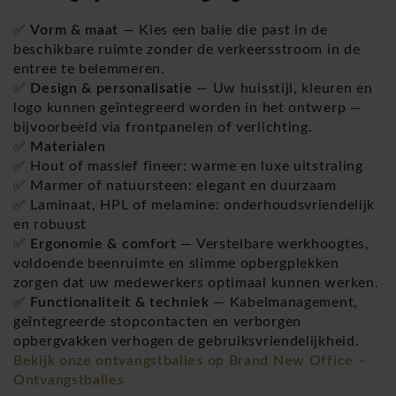
✅
Vorm & maat
— Kies een balie die past in de
beschikbare ruimte zonder de verkeersstroom in de
entree te belemmeren.
✅
Design & personalisatie
— Uw huisstijl, kleuren en
logo kunnen geïntegreerd worden in het ontwerp —
bijvoorbeeld via frontpanelen of verlichting.
✅
Materialen
✅ Hout of massief fineer: warme en luxe uitstraling
✅ Marmer of natuursteen: elegant en duurzaam
✅ Laminaat, HPL of melamine: onderhoudsvriendelijk
en robuust
✅
Ergonomie & comfort
— Verstelbare werkhoogtes,
voldoende beenruimte en slimme opbergplekken
zorgen dat uw medewerkers optimaal kunnen werken.
✅
Functionaliteit & techniek
— Kabelmanagement,
geïntegreerde stopcontacten en verborgen
opbergvakken verhogen de gebruiksvriendelijkheid.
Bekijk onze ontvangstbalies op Brand New Office –
Ontvangstbalies