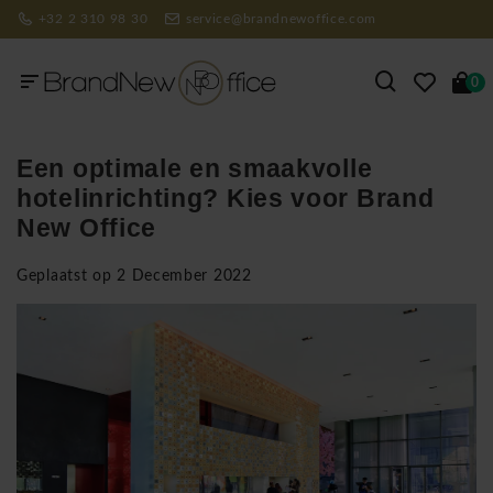
+32 2 310 98 30
service@brandnewoffice.com
0
Een optimale en smaakvolle
hotelinrichting? Kies voor Brand
New Office
Geplaatst op
2 December 2022