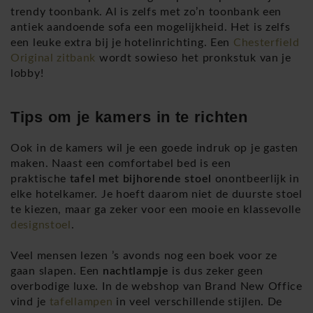
trendy toonbank. Al is zelfs met zo’n toonbank een
antiek aandoende sofa een mogelijkheid. Het is zelfs
een leuke extra bij je hotelinrichting. Een
Chesterfield
Original zitbank
wordt sowieso het pronkstuk van je
lobby!
Tips om je kamers in te richten
Ook in de kamers wil je een goede indruk op je gasten
maken. Naast een comfortabel bed is een
praktische
tafel met bijhorende stoel
onontbeerlijk in
elke hotelkamer. Je hoeft daarom niet de duurste stoel
te kiezen, maar ga zeker voor een mooie en klassevolle
designstoel
.
Veel mensen lezen ’s avonds nog een boek voor ze
gaan slapen. Een
nachtlampje
is dus zeker geen
overbodige luxe. In de webshop van Brand New Office
vind je
tafellampen
in veel verschillende stijlen. De