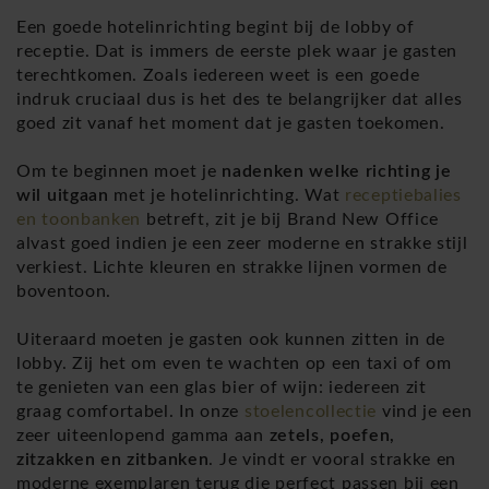
Een goede hotelinrichting begint bij de lobby of
receptie. Dat is immers de eerste plek waar je gasten
terechtkomen. Zoals iedereen weet is een goede
indruk cruciaal dus is het des te belangrijker dat alles
goed zit vanaf het moment dat je gasten toekomen.
Om te beginnen moet je
nadenken welke richting je
wil uitgaan
met je hotelinrichting. Wat
receptiebalies
en toonbanken
betreft, zit je bij Brand New Office
alvast goed indien je een zeer moderne en strakke stijl
verkiest. Lichte kleuren en strakke lijnen vormen de
boventoon.
Uiteraard moeten je gasten ook kunnen zitten in de
lobby. Zij het om even te wachten op een taxi of om
te genieten van een glas bier of wijn: iedereen zit
graag comfortabel. In onze
stoelencollectie
vind je een
zeer uiteenlopend gamma aan
zetels, poefen,
zitzakken en zitbanken
. Je vindt er vooral strakke en
moderne exemplaren terug die perfect passen bij een