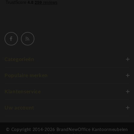
Categorieën
Populaire merken
Klantenservice
Uw account
© Copyright 2014-2026 BrandNewOffice Kantoormeubelen