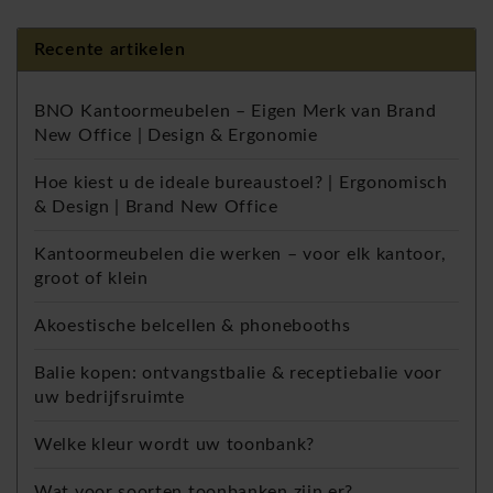
Recente artikelen
BNO Kantoormeubelen – Eigen Merk van Brand
New Office | Design & Ergonomie
Hoe kiest u de ideale bureaustoel? | Ergonomisch
& Design | Brand New Office
Kantoormeubelen die werken – voor elk kantoor,
groot of klein
Akoestische belcellen & phonebooths
Balie kopen: ontvangstbalie & receptiebalie voor
uw bedrijfsruimte
Welke kleur wordt uw toonbank?
Wat voor soorten toonbanken zijn er?